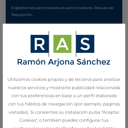
Expedientes administrativos sancionadores. Recuso de
Reposición…
DERECHO DE SEGUROS
Compañías de Seguros. Fondos de pensiones.
Mediadores de seguros…
Utilizamos cookies propias y de terceros para analizar
nuestros servicios y mostrarte publicidad relacionada
con tus preferencias en base a un perfil elaborado
con tus hábitos de navegación (por ejemplo, páginas
visitadas). Si consientes su instalación pulsa "Aceptar
DERECHO DE FAMILIA
Cookies", o también puedes configurar tus