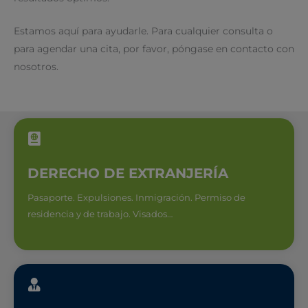
Estamos aquí para ayudarle. Para cualquier consulta o
para agendar una cita, por favor, póngase en contacto con
nosotros.
DERECHO DE EXTRANJERÍA
Pasaporte. Expulsiones. Inmigración. Permiso de
residencia y de trabajo. Visados…