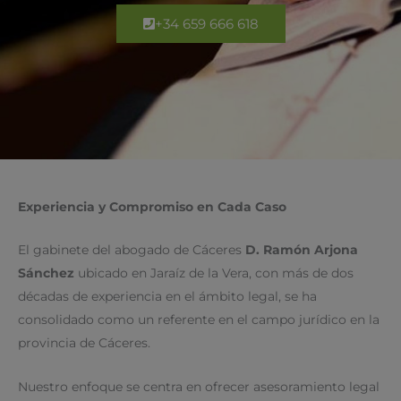
+34 659 666 618
Experiencia y Compromiso en Cada Caso
El gabinete del abogado de Cáceres
D. Ramón Arjona
Sánchez
ubicado en Jaraíz de la Vera, con más de dos
décadas de experiencia en el ámbito legal, se ha
consolidado como un referente en el campo jurídico en la
provincia de Cáceres.
Nuestro enfoque se centra en ofrecer asesoramiento legal